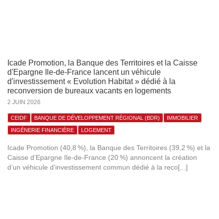
Icade Promotion, la Banque des Territoires et la Caisse
d'Epargne Ile-de-France lancent un véhicule
d'investissement « Evolution Habitat » dédié à la
reconversion de bureaux vacants en logements
2 JUIN 2026
CEIDF
BANQUE DE DÉVELOPPEMENT RÉGIONAL (BDR)
IMMOBILIER
INGÉNERIE FINANCIÈRE
LOGEMENT
Icade Promotion (40,8 %), la Banque des Territoires (39,2 %) et la
Caisse d’Epargne Ile-de-France (20 %) annoncent la création
d’un véhicule d’investissement commun dédié à la reco[...]