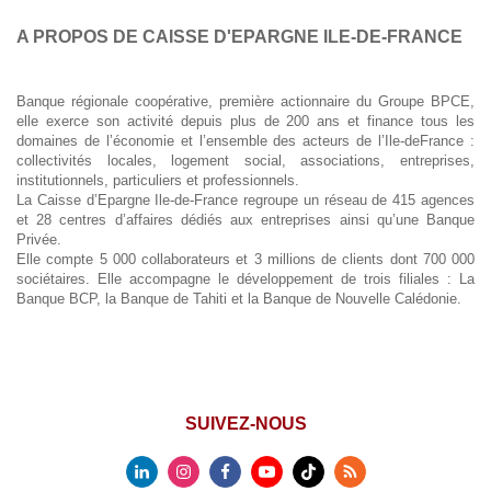
A PROPOS DE CAISSE D'EPARGNE ILE-DE-FRANCE
Banque régionale coopérative, première actionnaire du Groupe BPCE,
elle exerce son activité depuis plus de 200 ans et finance tous les
domaines de l’économie et l’ensemble des acteurs de l’Ile-deFrance :
collectivités locales, logement social, associations, entreprises,
institutionnels, particuliers et professionnels.
La Caisse d’Epargne Ile-de-France regroupe un réseau de 415 agences
et 28 centres d’affaires dédiés aux entreprises ainsi qu’une Banque
Privée.
Elle compte 5 000 collaborateurs et 3 millions de clients dont 700 000
sociétaires. Elle accompagne le développement de trois filiales : La
Banque BCP, la Banque de Tahiti et la Banque de Nouvelle Calédonie.
SUIVEZ-NOUS