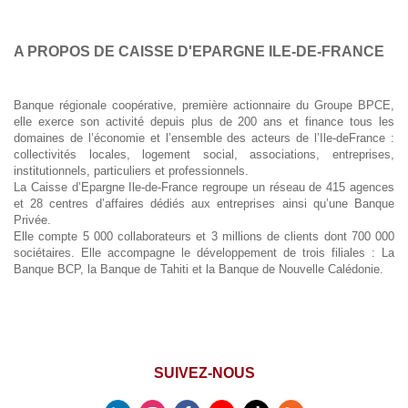
A PROPOS DE CAISSE D'EPARGNE ILE-DE-FRANCE
Banque régionale coopérative, première actionnaire du Groupe BPCE,
elle exerce son activité depuis plus de 200 ans et finance tous les
domaines de l’économie et l’ensemble des acteurs de l’Ile-deFrance :
collectivités locales, logement social, associations, entreprises,
institutionnels, particuliers et professionnels.
La Caisse d’Epargne Ile-de-France regroupe un réseau de 415 agences
et 28 centres d’affaires dédiés aux entreprises ainsi qu’une Banque
Privée.
Elle compte 5 000 collaborateurs et 3 millions de clients dont 700 000
sociétaires. Elle accompagne le développement de trois filiales : La
Banque BCP, la Banque de Tahiti et la Banque de Nouvelle Calédonie.
SUIVEZ-NOUS